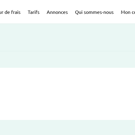
r de frais
Tarifs
Annonces
Qui sommes-nous
Mon c