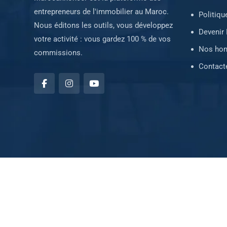
entrepreneurs de l'immobilier au Maroc.
Politiqu
Nous éditons les outils, vous développez
Devenir 
votre activité : vous gardez 100 % de vos
Nos hon
commissions.
Contact
Conditions d’utilisation
Simulateur de frais
Politique
Tarifs et paliers