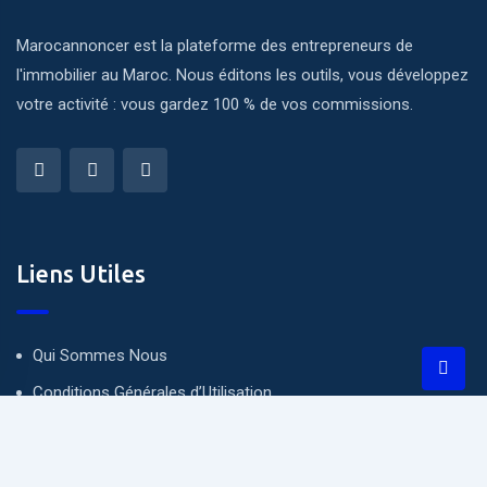
Marocannoncer est la plateforme des entrepreneurs de
l'immobilier au Maroc. Nous éditons les outils, vous développez
votre activité : vous gardez 100 % de vos commissions.
Liens Utiles
Qui Sommes Nous
Conditions Générales d’Utilisation
Politique de confidentialité
Devenir Partner