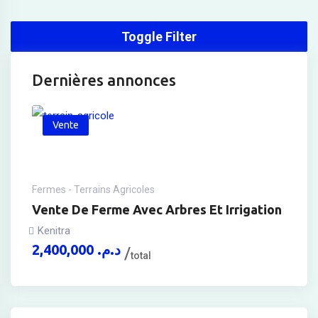
Toggle Filter
Dernières annonces
Vente
Fermes - Terrains Agricoles
Vente De Ferme Avec Arbres Et Irrigation
Kenitra
2,400,000
د.م.
total